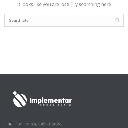
It looks like you are lost! Try searching here
Rua Itatiaia, 845 - Portão