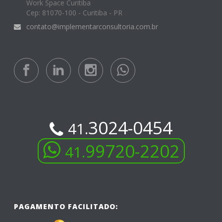
Work Space Curitiba
Cep: 81070-100 - Curitiba - PR
contato@implementarconsultoria.com.br
3024-0454
41.
99720-2202
41.
PAGAMENTO FACILITADO: